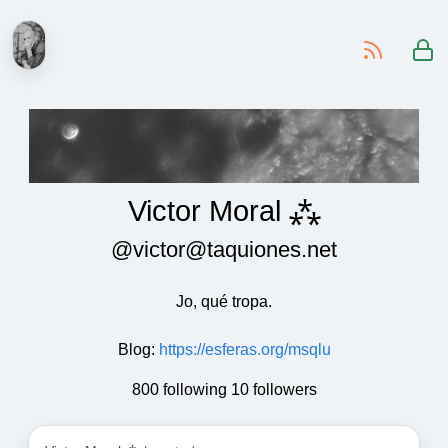
-
Victor Moral ⁂
@victor@taquiones.net
Jo, qué tropa.
Blog
:
https://esferas.org/msqlu
800 following 10 followers