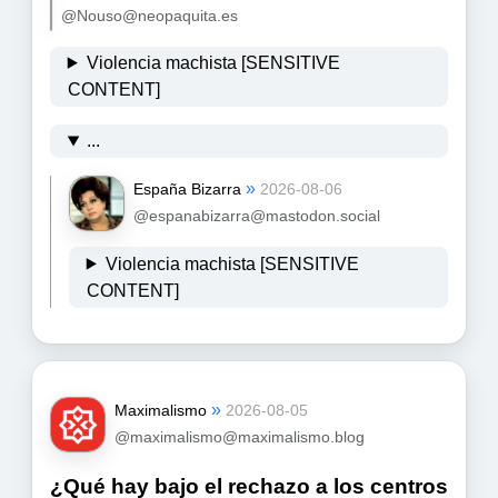
@Nouso@neopaquita.es
Violencia machista [SENSITIVE
CONTENT]
...
»
España Bizarra
2026-08-06
@espanabizarra@mastodon.social
Violencia machista [SENSITIVE
CONTENT]
»
Maximalismo
2026-08-05
@maximalismo@maximalismo.blog
¿Qué hay bajo el rechazo a los centros