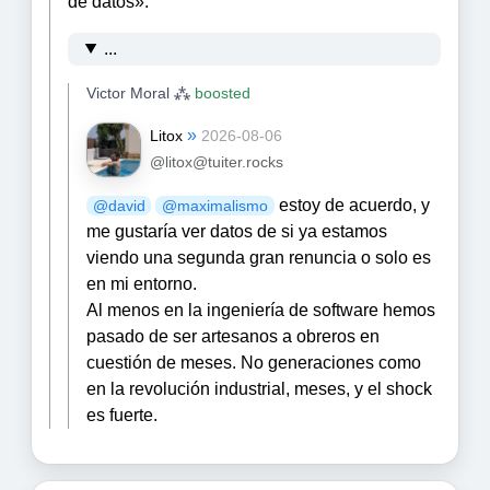
de datos».
...
Victor Moral ⁂
boosted
»
Litox
2026-08-06
@litox@tuiter.rocks
estoy de acuerdo, y
@
david
@
maximalismo
me gustaría ver datos de si ya estamos
viendo una segunda gran renuncia o solo es
en mi entorno.
Al menos en la ingeniería de software hemos
pasado de ser artesanos a obreros en
cuestión de meses. No generaciones como
en la revolución industrial, meses, y el shock
es fuerte.