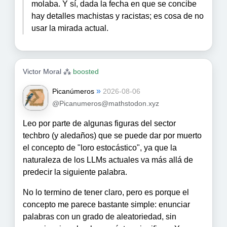
molaba. Y sí, dada la fecha en que se concibe
hay detalles machistas y racistas; es cosa de no
usar la mirada actual.
Victor Moral ⁂
boosted
»
Picanúmeros
2026-08-06
@Picanumeros@mathstodon.xyz
Leo por parte de algunas figuras del sector
techbro (y aledaños) que se puede dar por muerto
el concepto de "loro estocástico", ya que la
naturaleza de los LLMs actuales va más allá de
predecir la siguiente palabra.
No lo termino de tener claro, pero es porque el
concepto me parece bastante simple: enunciar
palabras con un grado de aleatoriedad, sin