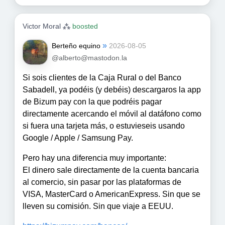
Victor Moral ⁂
boosted
»
Berteño equino
2026-08-05
@alberto@mastodon.la
Si sois clientes de la Caja Rural o del Banco
Sabadell, ya podéis (y debéis) descargaros la app
de Bizum pay con la que podréis pagar
directamente acercando el móvil al datáfono como
si fuera una tarjeta más, o estuvieseis usando
Google / Apple / Samsung Pay.
Pero hay una diferencia muy importante:
El dinero sale directamente de la cuenta bancaria
al comercio, sin pasar por las plataformas de
VISA, MasterCard o AmericanExpress. Sin que se
lleven su comisión. Sin que viaje a EEUU.