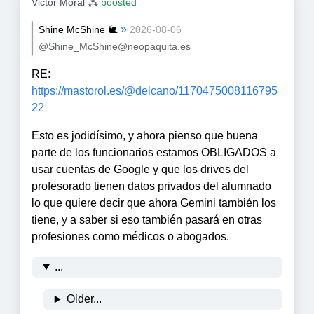
Victor Moral ⁂
boosted
»
Shine McShine 🐌
2026-08-06
@Shine_McShine@neopaquita.es
RE:
https://
mastorol.es/@delcano/117047500
8116795
22
Esto es jodidísimo, y ahora pienso que buena
parte de los funcionarios estamos OBLIGADOS a
usar cuentas de Google y que los drives del
profesorado tienen datos privados del alumnado
lo que quiere decir que ahora Gemini también los
tiene, y a saber si eso también pasará en otras
profesiones como médicos o abogados.
...
Older...