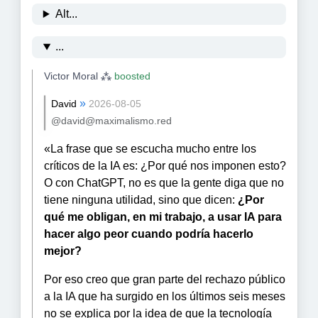
Alt...
...
Victor Moral ⁂
boosted
»
David
2026-08-05
@david@maximalismo.red
«La frase que se escucha mucho entre los
críticos de la IA es: ¿Por qué nos imponen esto?
O con ChatGPT, no es que la gente diga que no
tiene ninguna utilidad, sino que dicen:
¿Por
qué me obligan, en mi trabajo, a usar IA para
hacer algo peor cuando podría hacerlo
mejor?
Por eso creo que gran parte del rechazo público
a la IA que ha surgido en los últimos seis meses
no se explica por la idea de que la tecnología