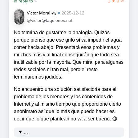
in reply to
»
1 ★ 0 ↺
»
Victor Moral ⁂
2025-12-12
@victor@taquiones.net
No termina de gustarme la analogía. Quizás
porque pienso que ese grifo
sí
va impedir el agua
correr hacia abajo. Presentará esos problemas y
muchos más y al final conseguirán que todo sea
inutilizable por la mayoría. Que mira, para algunas
redes sociales ni tan mal, pero el resto
terminaremos jodidos.
No encuentro una solución satisfactoria para el
problema de los menores y los contenidos de
Internet y al mismo tiempo que proporcione cierto
anonimato así que lo más que puedo hacer es
decir que lo que plantean no va a ser bueno. 😞
...