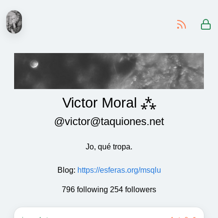
-
Victor Moral ⁂
@victor@taquiones.net
Jo, qué tropa.
Blog
:
https://esferas.org/msqlu
796 following 254 followers