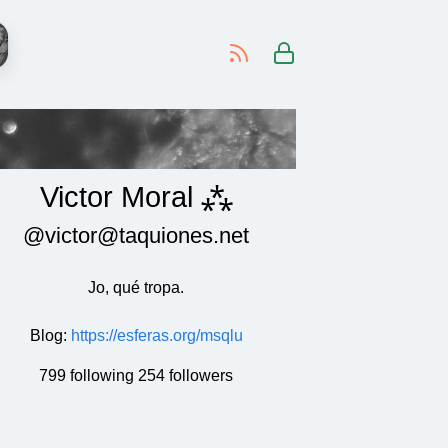
-
Victor Moral ⁂
@victor@taquiones.net
Jo, qué tropa.
Blog
:
https://esferas.org/msqlu
799 following 254 followers