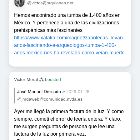
@victor@taquiones.net
Hemos encontrado una tumba de 1.400 años en
México. Y pertenece a una de las civilizaciones
prehispánicas más fascinantes
https://www.xataka.com/magnet/zapotecas-llevan-
anos-fascinando-a-arqueologos-tumba-1-400-
anos-mexico-nos-ha-revelado-como-veian-muerte
Victor Moral ⁂
boosted
»
José Manuel Delicado
2026-01-26
@jmdaweb@comunidad.nvda.es
Ayer me llegó la primera factura de la luz. Y como
siempre, cometí el error de leerla entera. Y claro,
me surgen preguntas de persona que lee una
factura de la luz por primera vez.