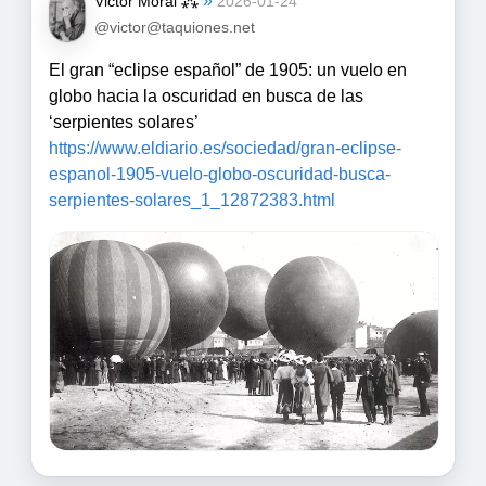
»
Victor Moral ⁂
2026-01-24
@victor@taquiones.net
El gran “eclipse español” de 1905: un vuelo en
globo hacia la oscuridad en busca de las
‘serpientes solares’
https://www.eldiario.es/sociedad/gran-eclipse-
espanol-1905-vuelo-globo-oscuridad-busca-
serpientes-solares_1_12872383.html