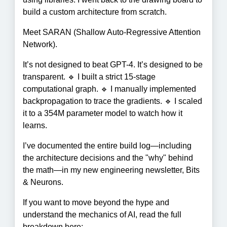
build a custom architecture from scratch.
Meet SARAN (Shallow Auto-Regressive Attention
Network).
It’s not designed to beat GPT-4. It’s designed to be
transparent. 🔹 I built a strict 15-stage
computational graph. 🔹 I manually implemented
backpropagation to trace the gradients. 🔹 I scaled
it to a 354M parameter model to watch how it
learns.
I’ve documented the entire build log—including
the architecture decisions and the "why" behind
the math—in my new engineering newsletter, Bits
& Neurons.
If you want to move beyond the hype and
understand the mechanics of AI, read the full
breakdown here: