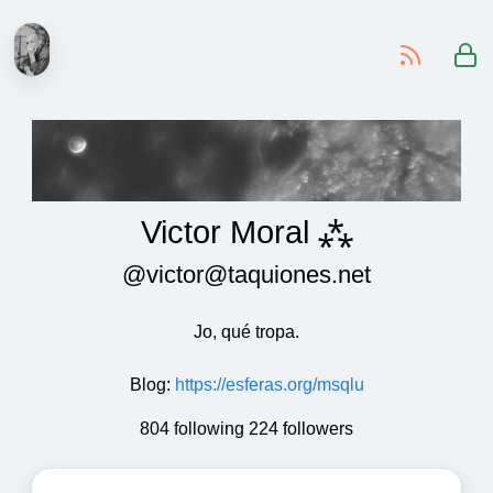
-
Victor Moral ⁂
@victor@taquiones.net
Jo, qué tropa.
Blog
:
https://esferas.org/msqlu
804 following 224 followers