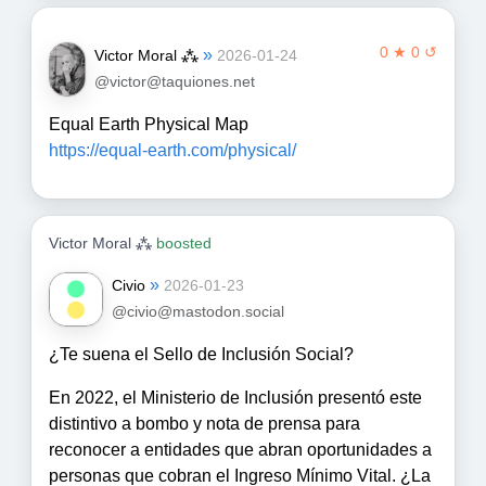
0 ★ 0 ↺
»
Victor Moral ⁂
2026-01-24
@victor@taquiones.net
Equal Earth Physical Map
https://equal-earth.com/physical/
Victor Moral ⁂
boosted
»
Civio
2026-01-23
@civio@mastodon.social
¿Te suena el Sello de Inclusión Social?
En 2022, el Ministerio de Inclusión presentó este
distintivo a bombo y nota de prensa para
reconocer a entidades que abran oportunidades a
personas que cobran el Ingreso Mínimo Vital. ¿La