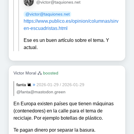
@victor@taquiones.net
@victor@taquiones.net
https://www.publico.es/opinion/columnas/sirv
en-escuadristas.html
Ese es un buen artículo sobre el tema. Y
actual.
Victor Moral ⁂
boosted
»
fanta 🐌
2026-01-29 / 2026-01-29
@fanta@mastodon.green
En Europa existen países que tienen máquinas
(contenedores) en la calle para el tema de
reciclaje. Por ejemplo botellas de plástico.
Te pagan dinero por separar la basura.