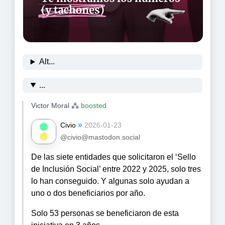
Alt...
...
Victor Moral ⁂
boosted
»
Civio
2026-01-23
@civio@mastodon.social
De las siete entidades que solicitaron el ‘Sello
de Inclusión Social’ entre 2022 y 2025, solo tres
lo han conseguido. Y algunas solo ayudan a
uno o dos beneficiarios por año.
Solo 53 personas se beneficiaron de esta