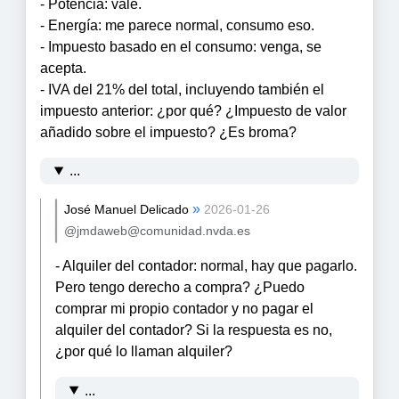
- Potencia: vale.
- Energía: me parece normal, consumo eso.
- Impuesto basado en el consumo: venga, se
acepta.
- IVA del 21% del total, incluyendo también el
impuesto anterior: ¿por qué? ¿Impuesto de valor
añadido sobre el impuesto? ¿Es broma?
...
»
José Manuel Delicado
2026-01-26
@jmdaweb@comunidad.nvda.es
- Alquiler del contador: normal, hay que pagarlo.
Pero tengo derecho a compra? ¿Puedo
comprar mi propio contador y no pagar el
alquiler del contador? Si la respuesta es no,
¿por qué lo llaman alquiler?
...