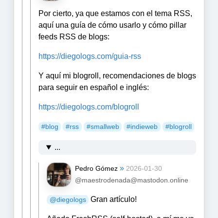
Por cierto, ya que estamos con el tema RSS,
aquí una guía de cómo usarlo y cómo pillar
feeds RSS de blogs:
https://
diegologs.com/guia-rss
Y aquí mi blogroll, recomendaciones de blogs
para seguir en español e inglés:
https://
diegologs.com/blogroll
#
blog
#
rss
#
smallweb
#
indieweb
#
blogroll
...
»
Pedro Gómez
2026-01-30
@maestrodenada@mastodon.online
Gran artículo!
@
diegologs