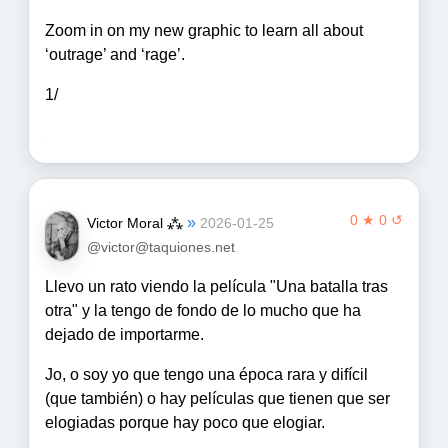
Zoom in on my new graphic to learn all about
‘outrage’ and ‘rage’.
1/
0 ★ 0 ↺
»
Victor Moral ⁂
2026-01-25
@victor@taquiones.net
Llevo un rato viendo la película "Una batalla tras
otra" y la tengo de fondo de lo mucho que ha
dejado de importarme.
Jo, o soy yo que tengo una época rara y difícil
(que también) o hay películas que tienen que ser
elogiadas porque hay poco que elogiar.