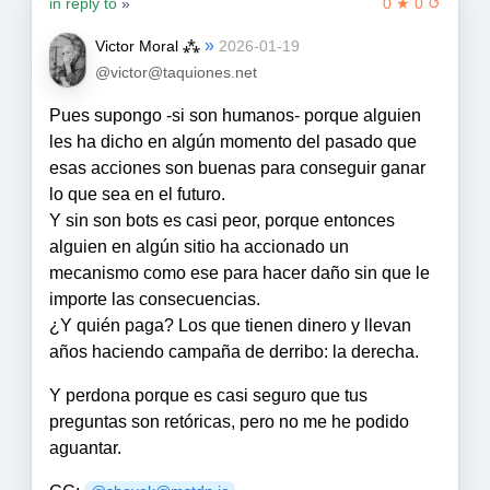
in reply to
»
0 ★ 0 ↺
»
Victor Moral ⁂
2026-01-19
@victor@taquiones.net
Pues supongo -si son humanos- porque alguien
les ha dicho en algún momento del pasado que
esas acciones son buenas para conseguir ganar
lo que sea en el futuro.
Y sin son bots es casi peor, porque entonces
alguien en algún sitio ha accionado un
mecanismo como ese para hacer daño sin que le
importe las consecuencias.
¿Y quién paga? Los que tienen dinero y llevan
años haciendo campaña de derribo: la derecha.
Y perdona porque es casi seguro que tus
preguntas son retóricas, pero no me he podido
aguantar.