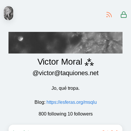
-
Victor Moral ⁂
@victor@taquiones.net
Jo, qué tropa.
Blog
:
https://esferas.org/msqlu
800 following 10 followers