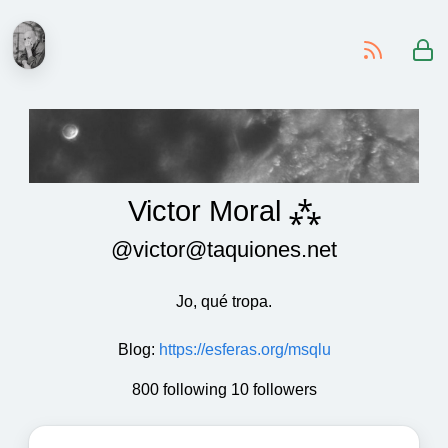
-
Victor Moral ⁂
@victor@taquiones.net
Jo, qué tropa.
Blog
:
https://esferas.org/msqlu
800 following 10 followers